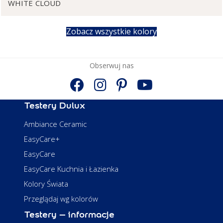
WHITE CLOUD
Zobacz wszystkie kolory
Obserwuj nas
Testery Dulux
Ambiance Ceramic
EasyCare+
EasyCare
EasyCare Kuchnia i Łazienka
Kolory Świata
Przeglądaj wg kolorów
Testery – informacje