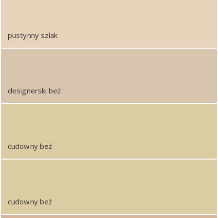
pustynny szlak
designerski beż
cudowny beż
cudowny beż