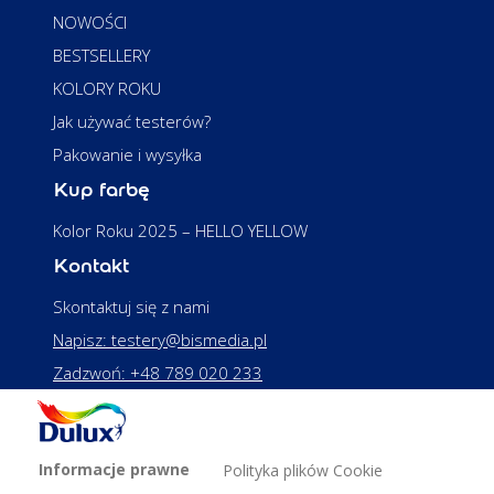
NOWOŚCI
BESTSELLERY
KOLORY ROKU
Jak używać testerów?
Pakowanie i wysyłka
Kup farbę
Kolor Roku 2025 – HELLO YELLOW
Kontakt
Skontaktuj się z nami
Napisz: testery@bismedia.pl
Zadzwoń: +48 789 020 233
Informacje prawne
Polityka plików Cookie