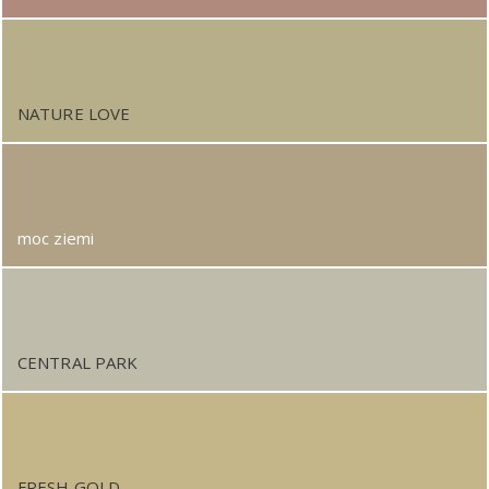
NATURE LOVE
moc ziemi
CENTRAL PARK
FRESH GOLD