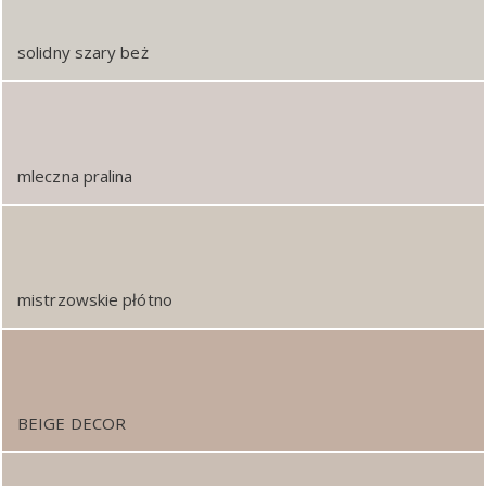
solidny szary beż
mleczna pralina
mistrzowskie płótno
BEIGE DECOR