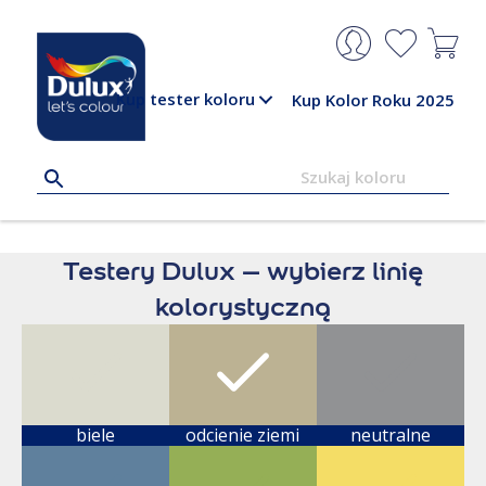
Kup tester koloru
Kup Kolor Roku 2025
Testery Dulux – wybierz linię
kolorystyczną
biele
odcienie ziemi
neutralne