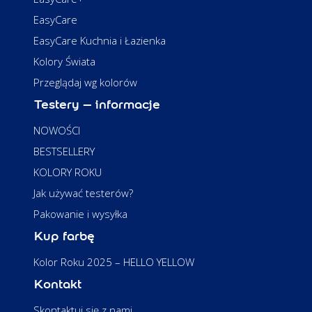
EasyCare
EasyCare Kuchnia i Łazienka
Kolory Świata
Przeglądaj wg kolorów
Testery – informacje
NOWOŚCI
BESTSELLERY
KOLORY ROKU
Jak używać testerów?
Pakowanie i wysyłka
Kup farbę
Kolor Roku 2025 – HELLO YELLOW
Kontakt
Skontaktuj się z nami