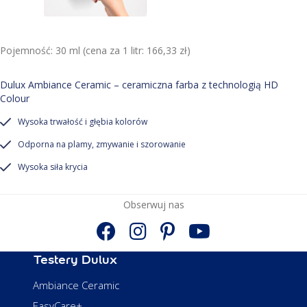
Pojemność: 30 ml (cena za 1 litr: 166,33 zł)
Dulux Ambiance Ceramic – ceramiczna farba z technologią HD
Colour
Wysoka trwałość i głębia kolorów
Odporna na plamy, zmywanie i szorowanie
Wysoka siła krycia
Obserwuj nas
Testery Dulux
Ambiance Ceramic
EasyCare+