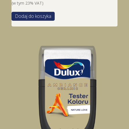
(w tym 23% VAT)
Dodaj do koszyka