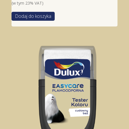
(w tym 23% VAT)
Dodaj do koszyka