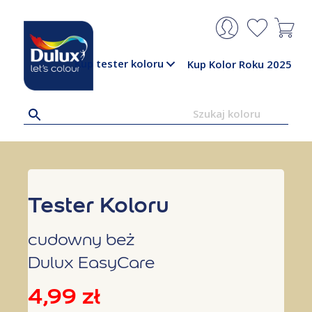
Kup tester koloru
Kup Kolor Roku 2025
Tester Koloru
cudowny beż
Dulux EasyCare
4,99
zł