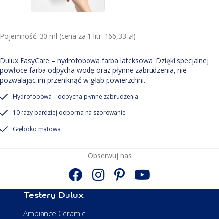
Pojemność: 30 ml (cena za 1 litr: 166,33 zł)
Dulux EasyCare – hydrofobowa farba lateksowa. Dzięki specjalnej
powłoce farba odpycha wodę oraz płynne zabrudzenia, nie
pozwalając im przeniknąć w głąb powierzchni.
Hydrofobowa – odpycha płynne zabrudzenia
10 razy bardziej odporna na szorowanie
Głęboko matowa
Obserwuj nas
Testery Dulux
Ambiance Ceramic