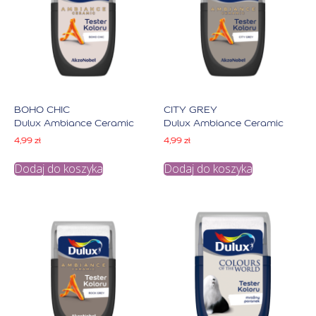
BOHO CHIC
CITY GREY
Dulux Ambiance Ceramic
Dulux Ambiance Ceramic
4,99
zł
4,99
zł
Dodaj do koszyka
Dodaj do koszyka