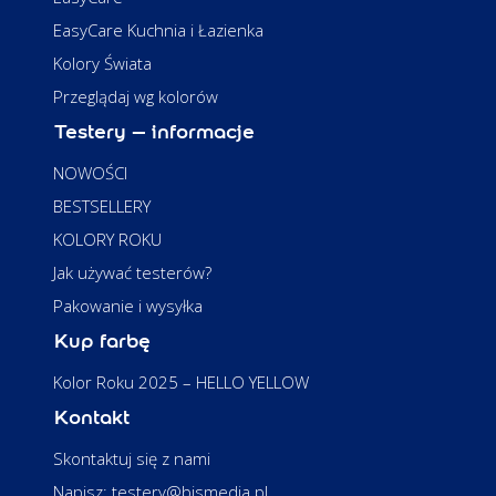
EasyCare Kuchnia i Łazienka
Kolory Świata
Przeglądaj wg kolorów
Testery – informacje
NOWOŚCI
BESTSELLERY
KOLORY ROKU
Jak używać testerów?
Pakowanie i wysyłka
Kup farbę
Kolor Roku 2025 – HELLO YELLOW
Kontakt
Skontaktuj się z nami
Napisz: testery@bismedia.pl