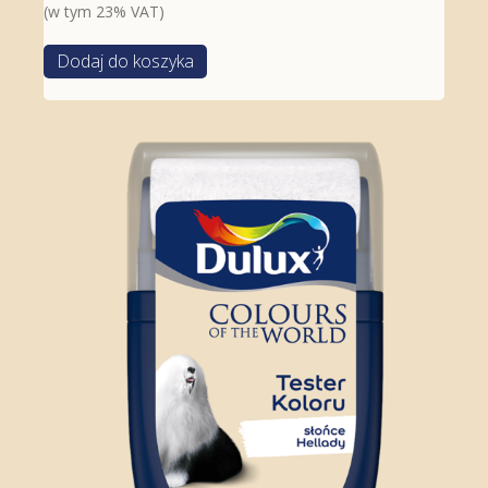
(w tym 23% VAT)
Dodaj do koszyka