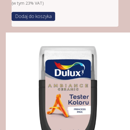
(w tym 23% VAT)
Dodaj do koszyka