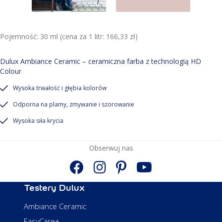
Pojemność: 30 ml (cena za 1 litr: 166,33 zł)
Dulux Ambiance Ceramic – ceramiczna farba z technologią HD
Colour
Wysoka trwałość i głębia kolorów
Odporna na plamy, zmywanie i szorowanie
Wysoka siła krycia
Obserwuj nas
Testery Dulux
Ambiance Ceramic
EasyCare+