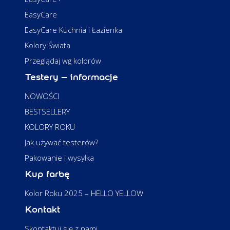
EasyCare
EasyCare Kuchnia i Łazienka
Kolory Świata
Przeglądaj wg kolorów
Testery – informacje
NOWOŚCI
BESTSELLERY
KOLORY ROKU
Jak używać testerów?
Pakowanie i wysyłka
Kup farbę
Kolor Roku 2025 – HELLO YELLOW
Kontakt
Skontaktuj się z nami