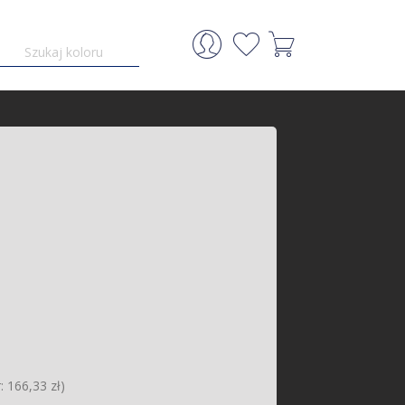
: 166,33 zł)