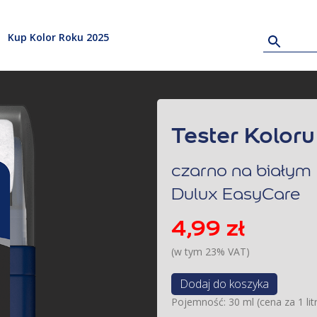
Kup Kolor Roku 2025
Tester Koloru
czarno na białym
Dulux EasyCare
4,99
zł
(w tym 23% VAT)
Dodaj do koszyka
Pojemność: 30 ml (cena za 1 litr