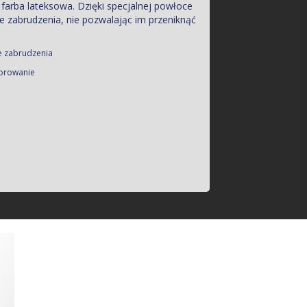
arba lateksowa. Dzięki specjalnej powłoce
 zabrudzenia, nie pozwalając im przeniknąć
 zabrudzenia
zorowanie