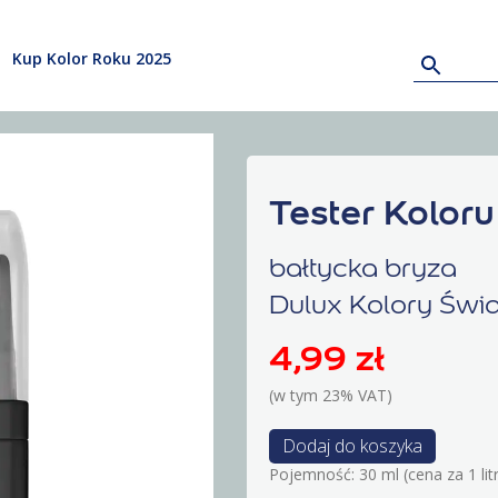
Kup Kolor Roku 2025
Tester Koloru
bałtycka bryza
Dulux Kolory Świ
4,99
zł
(w tym 23% VAT)
Dodaj do koszyka
Pojemność: 30 ml (cena za 1 litr