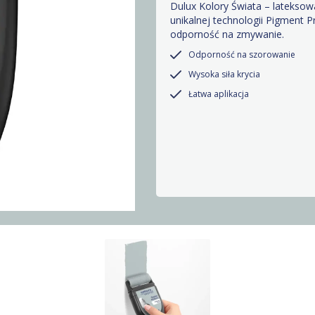
Dulux Kolory Świata – lateksowa
unikalnej technologii Pigment P
odporność na zmywanie.
Odporność na szorowanie
Wysoka siła krycia
Łatwa aplikacja