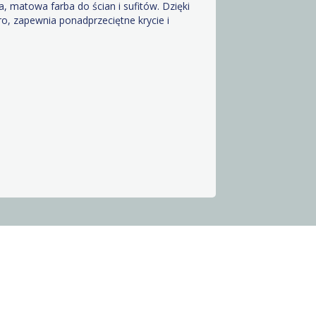
, matowa farba do ścian i sufitów. Dzięki
ro, zapewnia ponadprzeciętne krycie i