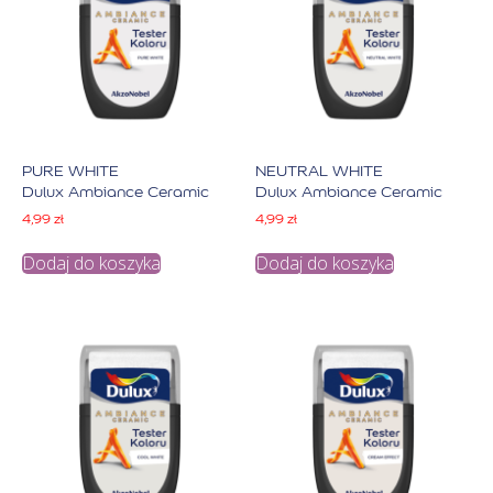
PURE WHITE
NEUTRAL WHITE
Dulux Ambiance Ceramic
Dulux Ambiance Ceramic
4,99
zł
4,99
zł
Dodaj do koszyka
Dodaj do koszyka