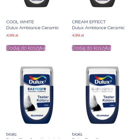
COOL WHITE
CREAM EFFECT
Dulux Ambiance Ceramic
Dulux Ambiance Ceramic
4,99
zł
4,99
zł
Dodaj do koszyka
Dodaj do koszyka
biała
biała