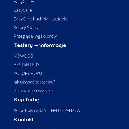
EasyCare+
EasyCare
EasyCare Kuchnia i Łazienka
Kolory Świata
Przeglądaj wg kolorów
Testery – informacje
NOWOŚCI
BESTSELLERY
KOLORY ROKU
Jak używać testerów?
Pakowanie i wysyłka
Kup farbę
Kolor Roku 2025 – HELLO YELLOW
Kontakt