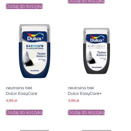
Dodaj do koszyka
Dodaj do koszyka
neutralna biel
neutralna biel
Dulux EasyCare
Dulux EasyCare+
4,99
zł
4,99
zł
Dodaj do koszyka
Dodaj do koszyka