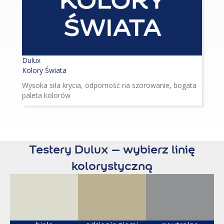
Dulux
Kolory Świata
Wysoka siła krycia, odporność na szorowanie, bogata
paleta kolorów
Testery Dulux – wybierz linię
kolorystyczną