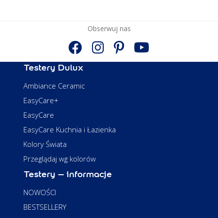
Obserwuj nas
Testery Dulux
Ambiance Ceramic
EasyCare+
EasyCare
EasyCare Kuchnia i Łazienka
Kolory Świata
Przeglądaj wg kolorów
Testery – informacje
NOWOŚCI
BESTSELLERY