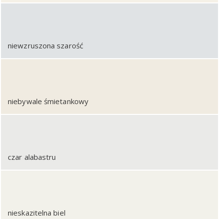
niewzruszona szarość
niebywale śmietankowy
czar alabastru
nieskazitelna biel