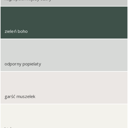
zieleń boho
odporny popielaty
garść muszelek