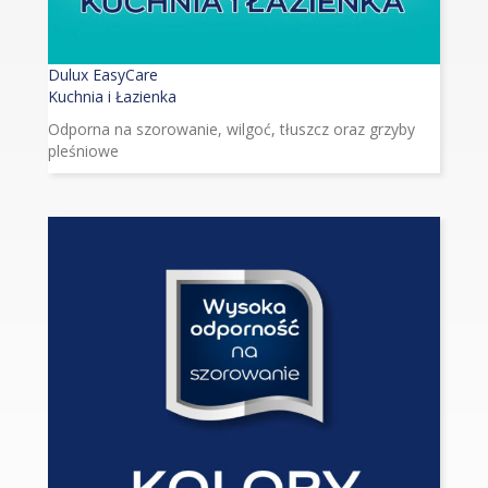
Dulux EasyCare
Kuchnia i Łazienka
Odporna na szorowanie, wilgoć, tłuszcz oraz grzyby
pleśniowe