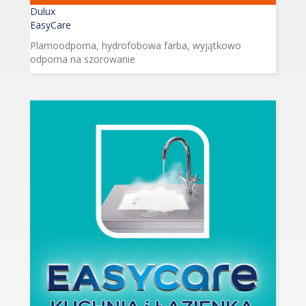
Dulux
EasyCare
Plamoodporna, hydrofobowa farba, wyjątkowo
odporna na szorowanie