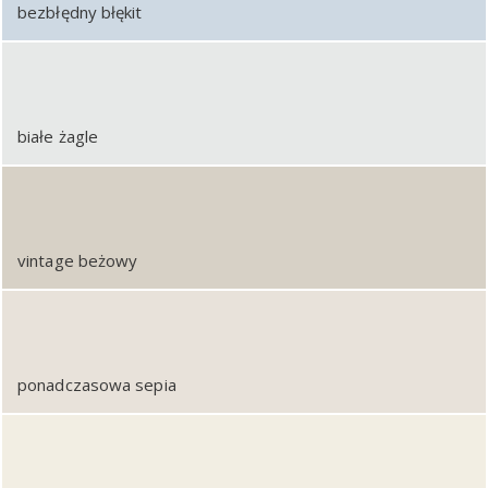
bezbłędny błękit
białe żagle
vintage beżowy
ponadczasowa sepia