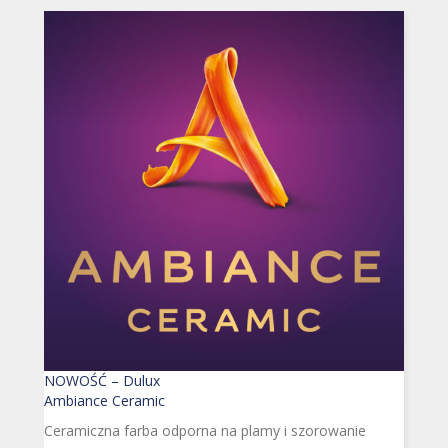
NOWOŚĆ – Dulux
Ambiance Ceramic
Ceramiczna farba odporna na plamy i szorowanie